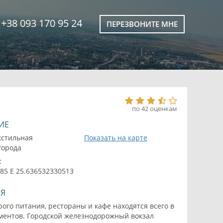
+38 093 170 95 24
ПЕРЕЗВОНИТЕ МНЕ
по 42 оценкам
ИЕ
кстильная
Показать на карте
 города
:
85 E 25.636532330513
СЯ
ого питания, рестораны и кафе находятся всего в
аментов. Городской железнодорожный вокзал