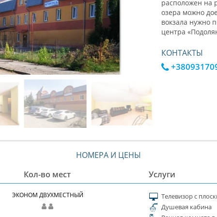
расположен на р
озера можно дое
вокзала нужно п
центра «Подолян
КОНТАКТЫ
+38093170
НОМЕРА И ЦЕНЫ
Кол-во мест
Услуги
ЭКОНОМ ДВУХМЕСТНЫЙ
Телевизор с плос
Душевая кабина