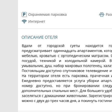
Охраняемая парковка
Ра
Интернет
ОПИСАНИЕ ОТЕЛЯ
Вдали от городской суеты находится го
предусматривает одиннадцать апартаментов, кот
мебелью, кроватью с ортопедическим матрасом. 
посудой, техникой и холодильной камерой. 
умывальник, душ, набор махровых полотенец, хала
Постояльцам доступно спутниковое телевидение и
На территории отеля есть парковка, прачечная 
Ежедневно предоставляется услуга уборки апарт
номер доступно, но при бронировании следу
дополнительных спальных мест. Для большего удо
заселяться с домашними животными. Зарегистриро
можно с двух до трех часов дня, а покинуть гостини