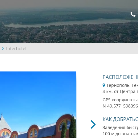
Interhotel
РАСПОЛОЖЕН
Тернополь, Те
4 км. от Центра
GPS координаты
N 49.5771598396
КАК ДОБРАТЬ
Заведения быстр
100 м до апарт