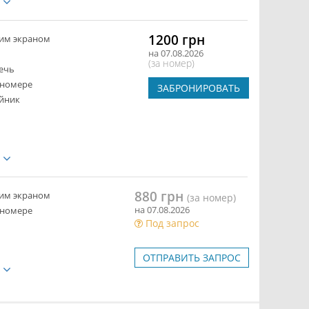
е
1200 грн
ким экраном
на 07.08.2026
(за номер)
ечь
 номере
ЗАБРОНИРОВАТЬ
йник
е
880 грн
ким экраном
(за номер)
на 07.08.2026
 номере
Под запрос
ОТПРАВИТЬ ЗАПРОС
е