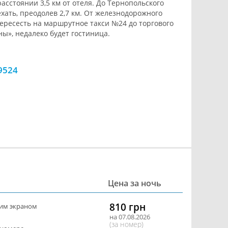
асстоянии 3,5 км от отеля. До Тернопольского
хать, преодолев 2,7 км. От железнодорожного
ересесть на маршрутное такси №24 до торгового
ы», недалеко будет гостиница.
9524
Цена за ночь
810 грн
ким экраном
на 07.08.2026
(за номер)