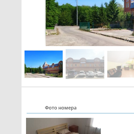
1
/
7
Фото номера