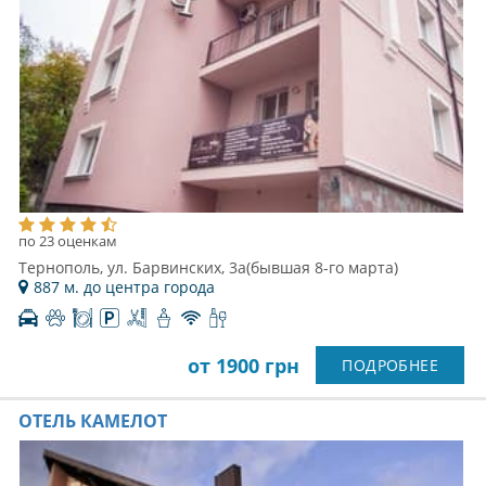
по 23 оценкам
Тернополь, ул. Барвинских, 3а(бывшая 8-го марта)
887 м. до центра города
от 1900 грн
ПОДРОБНЕЕ
ОТЕЛЬ КАМЕЛОТ