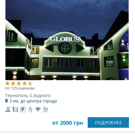
по 125 оценкам
Тернополь, C.Будного
3 км. до центра города
от 2000 грн
ПОДРОБНЕЕ