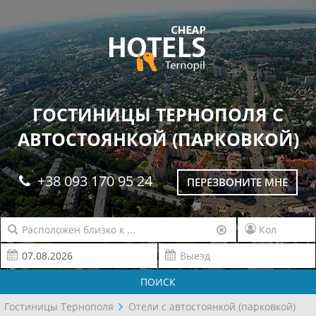
ГОСТИНИЦЫ ТЕРНОПОЛЯ С
АВТОСТОЯНКОЙ (ПАРКОВКОЙ)
+38 093 170 95 24
ПЕРЕЗВОНИТЕ МНЕ
ПОИСК
Гостиницы Тернополя
Отели с автостоянкой (парковкой)